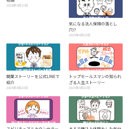
物語
2026年5月17日
気になる法人保険の落とし
穴⁉︎
2025年4月23日
開業ストーリーを公式LINEで
トップセールスマンの知られ
紹介
ざる人生ストーリー
2025年4月23日
2025年4月23日
スピリチュアルカウンセラー
まるで鋳込み体験をした気分