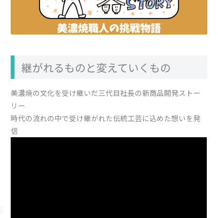
継がれるものと変えていくもの
美濃焼の文化を受け継いだ三代目社長の新商品開発ストー
リー
時代の流れの中で受け継がれた伝統工芸に込めた想いを発
信